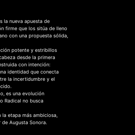
s la nueva apuesta de
ón firme que los sitúa de lleno
llano con una propuesta sólida,
ción potente y estribillos
cabeza desde la primera
struida con intención:
 una identidad que conecta
re la incertidumbre y el
cido.
o, es una evolución
io Radical no busca
 la etapa más ambiciosa,
er de Augusta Sonora.