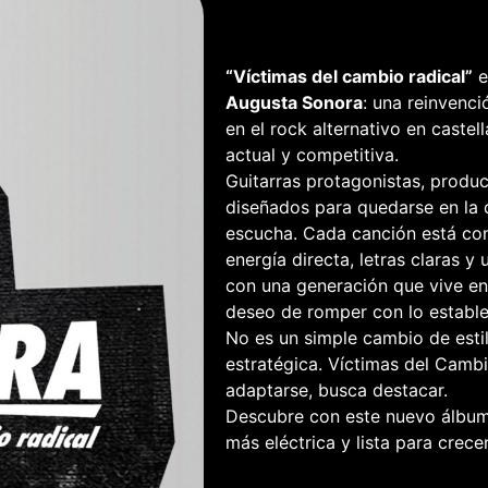
“Víctimas del cambio radical”
e
Augusta Sonora
: una reinvenci
en el rock alternativo en caste
actual y competitiva.
Guitarras protagonistas, produc
diseñados para quedarse en la 
escucha. Cada canción está con
energía directa, letras claras y
con una generación que vive ent
deseo de romper con lo estable
No es un simple cambio de estil
estratégica. Víctimas del Camb
adaptarse, busca destacar.
Descubre con este nuevo álbum
más eléctrica y lista para crec