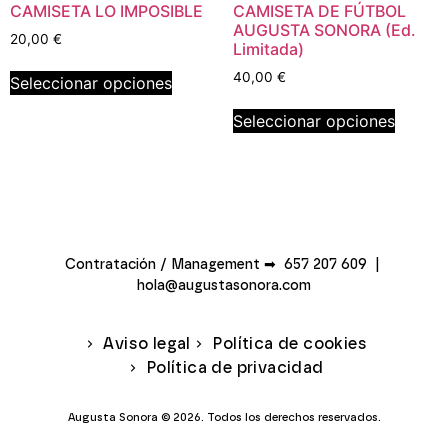
CAMISETA LO IMPOSIBLE
CAMISETA DE FÚTBOL
AUGUSTA SONORA (Ed.
20,00
€
Limitada)
40,00
€
Seleccionar opciones
Seleccionar opciones
Contratación / Management ➡ 657 207 609 |
hola@augustasonora.com
Aviso legal
Política de cookies
Política de privacidad
Augusta Sonora © 2026. Todos los derechos reservados.